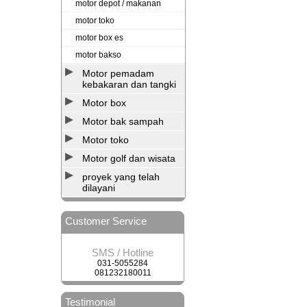
motor depot / makanan
motor toko
motor box es
motor bakso
Motor pemadam
kebakaran dan tangki
Motor box
Motor bak sampah
Motor toko
Motor golf dan wisata
proyek yang telah
dilayani
Customer Service
SMS / Hotline
031-5055284
081232180011
Testimonial